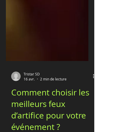
Tristar SD
16 avr.
2 min de lecture
Comment choisir les
meilleurs feux