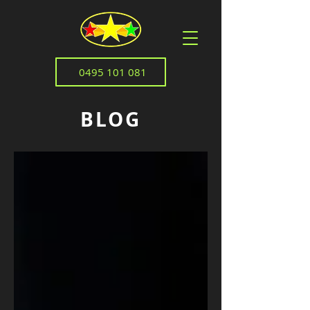
0495 101 081
BLOG