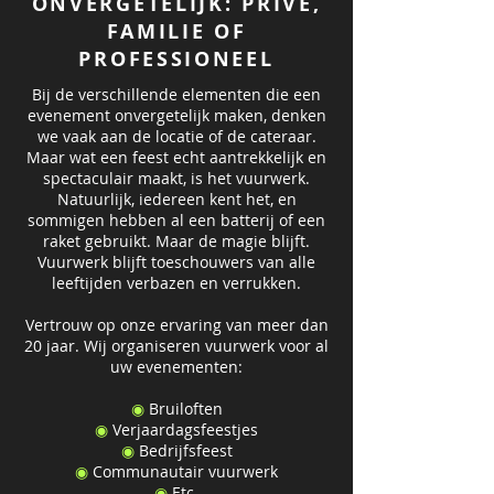
ONVERGETELIJK: PRIVÉ,
FAMILIE OF
PROFESSIONEEL
Bij de verschillende elementen die een
evenement onvergetelijk maken, denken
we vaak aan de locatie of de cateraar.
Maar wat een feest echt aantrekkelijk en
spectaculair maakt, is het vuurwerk.
Natuurlijk, iedereen kent het, en
sommigen hebben al een batterij of een
raket gebruikt. Maar de magie blijft.
Vuurwerk blijft toeschouwers van alle
leeftijden verbazen en verrukken.
Vertrouw op onze ervaring van meer dan
20 jaar. Wij organiseren vuurwerk voor al
uw evenementen:
◉
Bruiloften
◉
Verjaardagsfeestjes
◉
Bedrijfsfeest
◉
Communautair vuurwerk
◉
Etc.