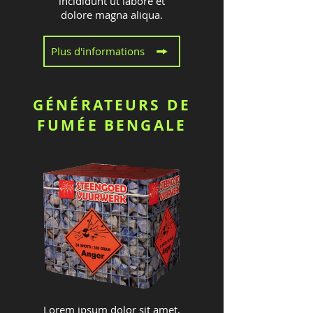
incididunt ut labore et
dolore magna aliqua.
Plus d'informations
GÉNÉRATEURS DE
FUMÉE BENGALE
Lorem ipsum dolor sit amet,