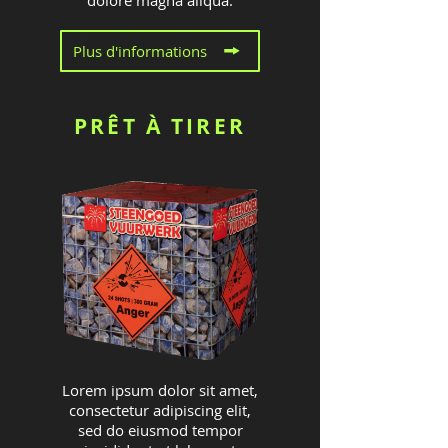
dolore magna aliqua.
Plus d'informations
PRÊT À TIRER
Lorem ipsum dolor sit amet,
consectetur adipiscing elit,
sed do eiusmod tempor