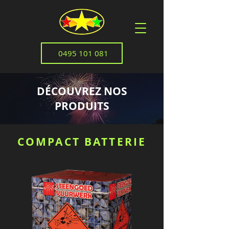
0495 101 081
DÉCOUVREZ NOS
PRODUITS
COMPACT BATTERIE